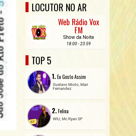
LOCUTOR NO AR
Web Rádio Vox
FM
Show da Noite
18:00 - 23:59
TOP 5
1.
Eu Gosto Assim
Gustavo Mioto, Mari
Fernandez
2.
Felina
WIU, Mc Ryan SP