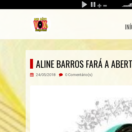
INÍ
ALINE BARROS FARÁ A ABERT
24/05/2018
0 Comentário(s)