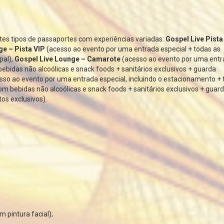
entes tipos de passaportes com experiências variadas:
Gospel Live Pist
ge – Pista VIP
(acesso ao evento por uma entrada especial + todas as
pal),
Gospel Live Lounge – Camarote
(acesso ao evento por uma ent
bebidas não alcoólicas e snack foods + sanitários exclusivos + guarda
sso ao evento por uma entrada especial, incluindo o estacionamento + 
om bebidas não alcoólicas e snack foods + sanitários exclusivos + guar
os exclusivos).
m pintura facial);