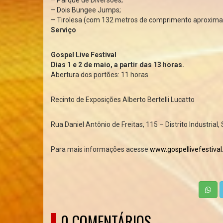
– Dois Bungee Jumps;
– Tirolesa (com 132 metros de comprimento aproxim
Serviço
Gospel Live Festival
Dias 1 e 2 de maio, a partir das 13 horas.
Abertura dos portões: 11 horas
Recinto de Exposições Alberto Bertelli Lucatto
Rua Daniel Antônio de Freitas, 115 – Distrito Industrial
Para mais informações acesse
www.gospellivefestiva
0 COMENTÁRIOS