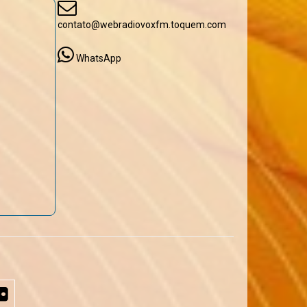
contato@webradiovoxfm.toquem.com
WhatsApp