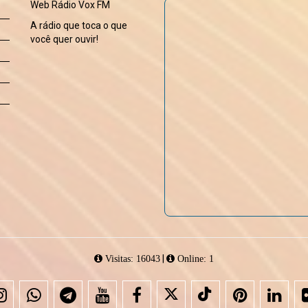
Web Rádio Vox FM
A rádio que toca o que
você quer ouvir!
|
Visitas: 16043
Online: 1