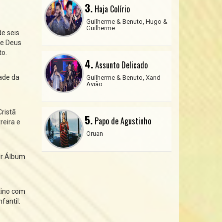
3.
Haja Colírio
Guilherme & Benuto, Hugo &
Guilherme
de seis
de Deus
to.
4.
Assunto Delicado
ade da
Guilherme & Benuto, Xand
Avião
Cristã
5.
Papo de Agustinho
reira e
Oruan
or Álbum
tino com
fantil: