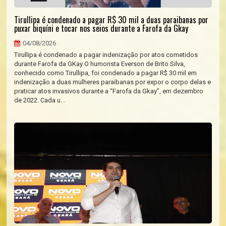
Tirullipa é condenado a pagar R$ 30 mil a duas paraibanas por
puxar biquíni e tocar nos seios durante a Farofa da Gkay
04/08/2026
Tirullipa é condenado a pagar indenização por atos cometidos
durante Farofa da GKay O humorista Everson de Brito Silva,
conhecido como Tirullipa, foi condenado a pagar R$ 30 mil em
indenização a duas mulheres paraibanas por expor o corpo delas e
praticar atos invasivos durante a “Farofa da Gkay”, em dezembro
de 2022. Cada u...