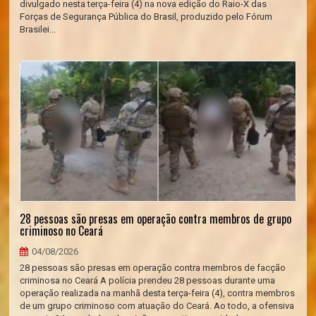
divulgado nesta terça-feira (4) na nova edição do Raio-X das
Forças de Segurança Pública do Brasil, produzido pelo Fórum
Brasilei...
28 pessoas são presas em operação contra membros de grupo
criminoso no Ceará
04/08/2026
28 pessoas são presas em operação contra membros de facção
criminosa no Ceará A polícia prendeu 28 pessoas durante uma
operação realizada na manhã desta terça-feira (4), contra membros
de um grupo criminoso com atuação do Ceará. Ao todo, a ofensiva