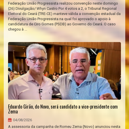
Federação União Progressista realizou convenção neste domingo
(26) Divulgação/ Whyn Castro Por 4 votos a 2, o Tribunal Regional
Eleitoral do Ceará (TRE-CE) manteve válida a convenção estadual da
Federação União Progressista na qual foi aprovado o apoio à
candidatura de Ciro Gomes (PSDB) ao Governo do Ceará. O caso
chegou à ...
Eduardo Girão, do Novo, será candidato a vice-presidente com
Zema
04/08/2026
A assessoria da campanha de Romeu Zema (Novo) anunciou nesta