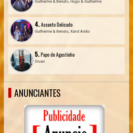
Guilherme & Benuto, Hugo & Guilherme
4.
Assunto Delicado
Guilherme & Benuto, Xand Avião
5.
Papo de Agustinho
Oruan
ANUNCIANTES