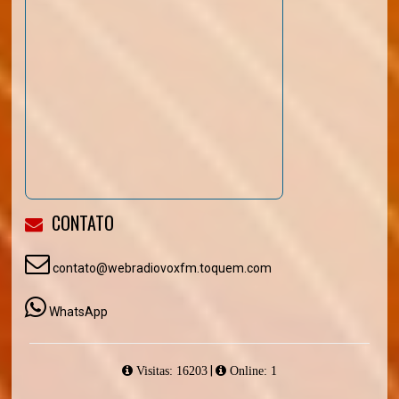
CONTATO
contato@webradiovoxfm.toquem.com
WhatsApp
|
Visitas: 16203
Online: 1