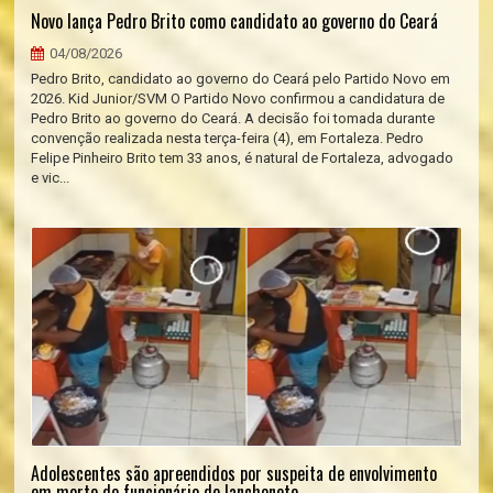
Novo lança Pedro Brito como candidato ao governo do Ceará
04/08/2026
Pedro Brito, candidato ao governo do Ceará pelo Partido Novo em
2026. Kid Junior/SVM O Partido Novo confirmou a candidatura de
Pedro Brito ao governo do Ceará. A decisão foi tomada durante
convenção realizada nesta terça-feira (4), em Fortaleza. Pedro
Felipe Pinheiro Brito tem 33 anos, é natural de Fortaleza, advogado
e vic...
Adolescentes são apreendidos por suspeita de envolvimento
em morte de funcionário de lanchonete